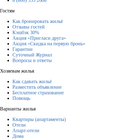
8 (800) 555 2608
Гостям
Как бронировать жильё
Отзывы гостей
Кэшбэк 30%
Акция «Пригласи друга»
Акция «Скидка на первую бронь»
Гарантии
Суточный Журнал
Вопросы и ответы
Хозяевам жилья
Как сдавать жильё
Разместить объявление
Бесплатное страхование
Помощь
Варианты жилья
Квартиры (апартаменты)
Отели
Апарт-отели
Дома