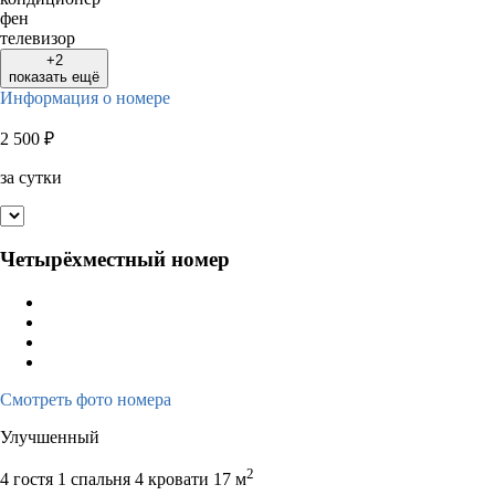
фен
телевизор
+2
показать ещё
Информация о номере
2 500
₽
за сутки
Четырёхместный номер
Смотреть фото номера
Улучшенный
2
4 гостя
1 спальня 4 кровати
17 м