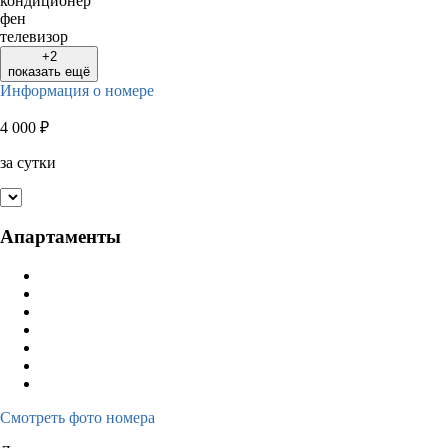
кондиционер
фен
телевизор
+2
показать ещё
Информация о номере
4 000
₽
за сутки
Апартаменты
Смотреть фото номера