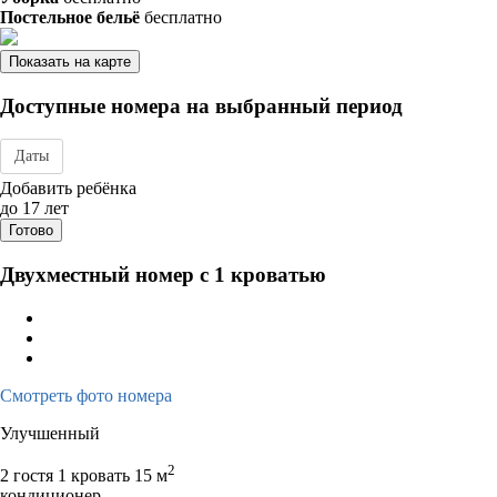
Постельное бельё
бесплатно
Показать на карте
Доступные номера на выбранный период
Даты
Дата заезда - отъезда
Добавить ребёнка
до 17 лет
Готово
Двухместный номер с 1 кроватью
Смотреть фото номера
Улучшенный
2
2 гостя
1 кровать
15 м
кондиционер