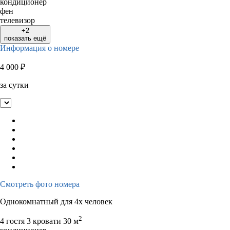
кондиционер
фен
телевизор
+2
показать ещё
Информация о номере
4 000
₽
за сутки
Смотреть фото номера
Однокомнатный для 4х человек
2
4 гостя
3 кровати
30 м