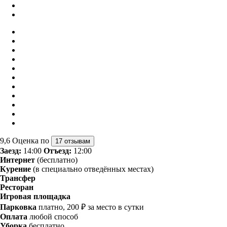
9,6
Оценка по
17 отзывам
Заезд:
14:00
Отъезд:
12:00
Интернет
(бесплатно)
Курение
(в специально отведённых местах)
Трансфер
Ресторан
Игровая площадка
Парковка
платно, 200 ₽ за место в сутки
Оплата
любой способ
Уборка
бесплатно