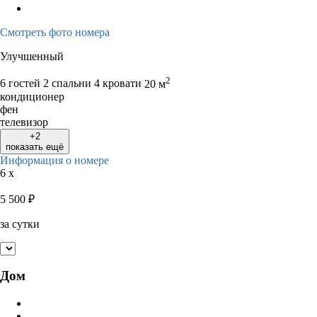
Смотреть фото номера
Улучшенный
2
6 гостей
2 спальни 4 кровати
20 м
кондиционер
фен
телевизор
+2
показать ещё
Информация о номере
6 x
5 500
₽
за сутки
Дом