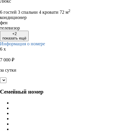
Люкс
2
6 гостей
3 спальни 4 кровати
72 м
кондиционер
фен
телевизор
+2
показать ещё
Информация о номере
6 x
7 000
₽
за сутки
Семейный номер