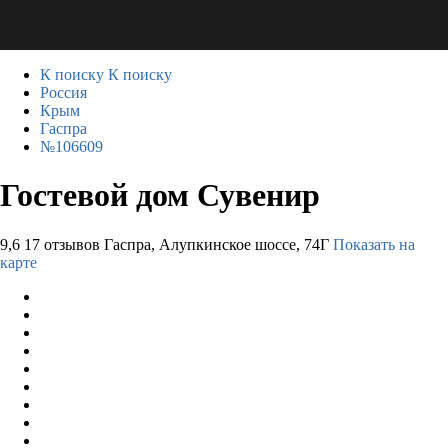
К поиску
К поиску
Россия
Крым
Гаспра
№106609
Гостевой дом Сувенир
9,6
17 отзывов
Гаспра, Алупкинское шоссе, 74Г
Показать на
карте