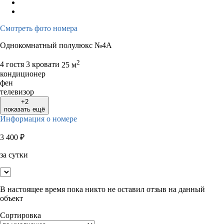
Смотреть фото номера
Однокомнатный полулюкс №4А
2
4 гостя
3 кровати
25 м
кондиционер
фен
телевизор
+2
показать ещё
Информация о номере
3 400
₽
за сутки
В настоящее время пока никто не оставил отзыв на данный
объект
Сортировка