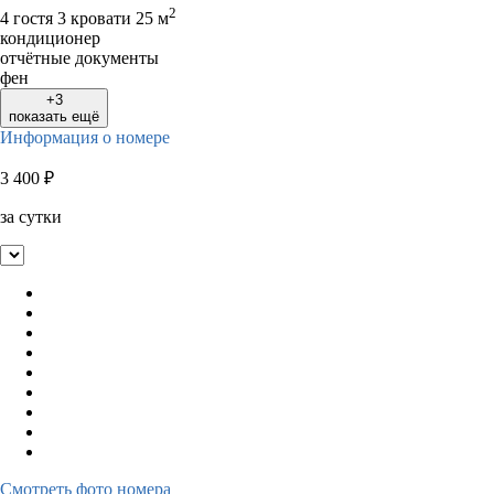
2
4 гостя
3 кровати
25 м
кондиционер
отчётные документы
фен
+3
показать ещё
Информация о номере
3 400
₽
за сутки
Смотреть фото номера