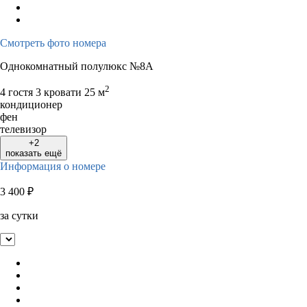
Смотреть фото номера
Однокомнатный полулюкс №8А
2
4 гостя
3 кровати
25 м
кондиционер
фен
телевизор
+2
показать ещё
Информация о номере
3 400
₽
за сутки