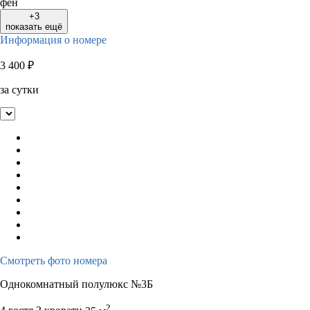
фен
+3
показать ещё
Информация о номере
3 400
₽
за сутки
Смотреть фото номера
Однокомнатный полулюкс №3Б
2