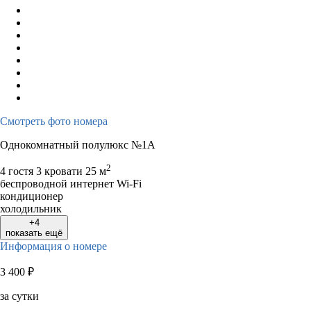
Смотреть фото номера
Однокомнатный полулюкс №1А
2
4 гостя
3 кровати
25 м
беспроводной интернет Wi-Fi
кондиционер
холодильник
+4
показать ещё
Информация о номере
3 400
₽
за сутки