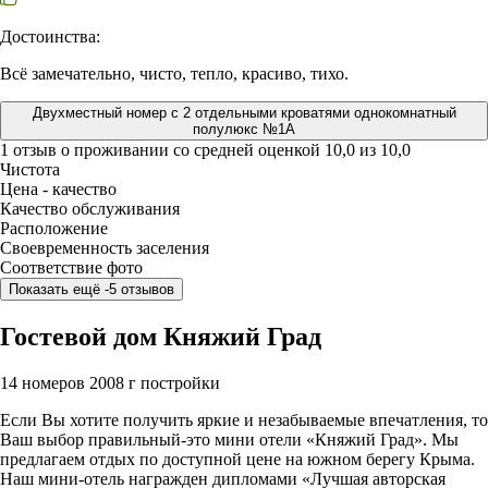
Достоинства:
Всё замечательно, чисто, тепло, красиво, тихо.
Двухместный номер с 2 отдельными кроватями однокомнатный
полулюкс №1А
1 отзыв
о проживании со средней оценкой
10,0
из
10,0
Чистота
Цена - качество
Качество обслуживания
Расположение
Своевременность заселения
Соответствие фото
Показать ещё -5 отзывов
Гостевой дом Княжий Град
14 номеров
2008 г постройки
Если Вы хотите получить яркие и незабываемые впечатления, то
Ваш выбор правильный-это мини отели «Княжий Град». Мы
предлагаем отдых по доступной цене на южном берегу Крыма.
Наш мини-отель награжден дипломами «Лучшая авторская