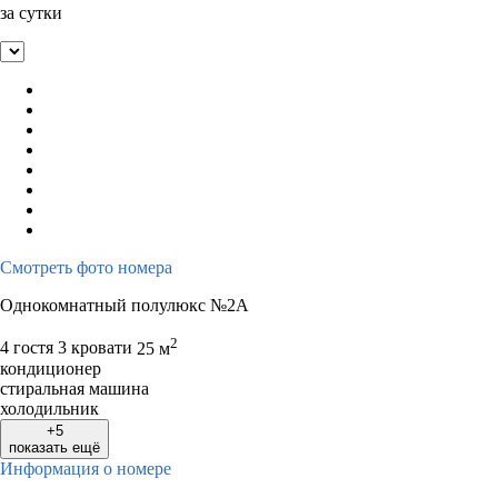
за сутки
Смотреть фото номера
Однокомнатный полулюкс №2А
2
4 гостя
3 кровати
25 м
кондиционер
стиральная машина
холодильник
+5
показать ещё
Информация о номере