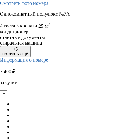
Смотреть фото номера
Однокомнатный полулюкс №7А
2
4 гостя
3 кровати
25 м
кондиционер
отчётные документы
стиральная машина
+5
показать ещё
Информация о номере
3 400
₽
за сутки