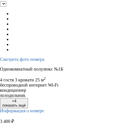
Смотреть фото номера
Однокомнатный полулюкс №1Б
2
4 гостя
3 кровати
25 м
беспроводной интернет Wi-Fi
кондиционер
холодильник
+4
показать ещё
Информация о номере
3 400
₽