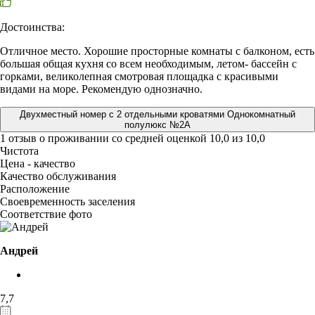
Достоинства:
Отличное место. Хорошие просторные комнаты с балконом, есть
большая общая кухня со всем необходимым, летом- бассейн с
горками, великолепная смотровая площадка с красивыми
видами на море. Рекомендую однозначно.
Двухместный номер с 2 отдельными кроватями Однокомнатный
полулюкс №2А
1 отзыв
о проживании со средней оценкой
10,0
из
10,0
Чистота
Цена - качество
Качество обслуживания
Расположение
Своевременность заселения
Соответствие фото
Андрей
7,7