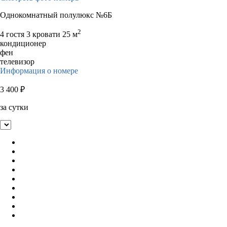
Однокомнатный полулюкс №6Б
2
4 гостя
3 кровати
25 м
кондиционер
фен
телевизор
Информация о номере
3 400
₽
за сутки