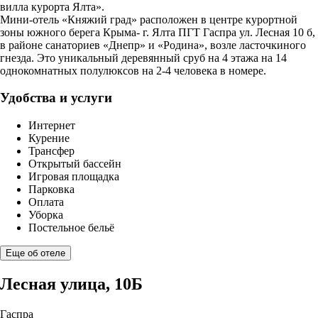
вилла курорта Ялта».
Мини-отель «Княжий град» расположен в центре курортной
зоны южного берега Крыма- г. Ялта ПГТ Гаспра ул. Лесная 10 б,
в районе санаториев «Днепр» и «Родина», возле ласточкиного
гнезда. Это уникальный деревянный сруб на 4 этажа на 14
однокомнатных полулюксов на 2-4 человека в номере.
Удобства и услуги
Интернет
Курение
Трансфер
Открытый бассейн
Игровая площадка
Парковка
Оплата
Уборка
Постельное бельё
Еще об отеле
Лесная улица, 10Б
Гаспра