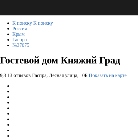
К поиску
К поиску
Россия
Крым
Гаспра
№37075
Гостевой дом Княжий Град
9,3
13 отзывов
Гаспра, Лесная улица, 10Б
Показать на карте