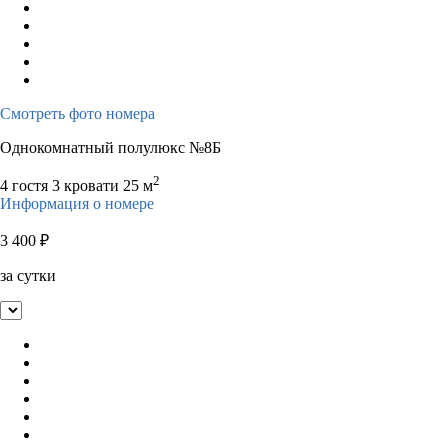
Смотреть фото номера
Однокомнатный полулюкс №8Б
2
4 гостя
3 кровати
25 м
Информация о номере
3 400
₽
за сутки