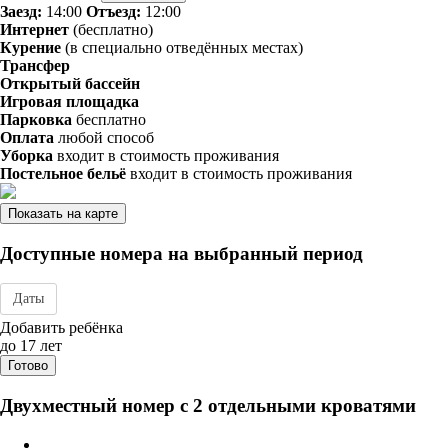
Заезд:
14:00
Отъезд:
12:00
Интернет
(бесплатно)
Курение
(в специально отведённых местах)
Трансфер
Открытый бассейн
Игровая площадка
Парковка
бесплатно
Оплата
любой способ
Уборка
входит в стоимость проживания
Постельное бельё
входит в стоимость проживания
Показать на карте
Доступные номера на выбранный период
Даты
Дата заезда - отъезда
Добавить ребёнка
до 17 лет
Готово
Двухместный номер с 2 отдельными кроватями