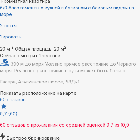
1-комнатная квартира
6/9 Апартаменты с кухней и балконом с боковым видом на
море
2 гостя
1 кровать
2
2
20 м
Общая площадь: 20 м
Сейчас смотрит 1 человек
390 м до моря
Указано прямое расстояние до Чёрного
моря. Реальное расстояние в пути может быть больше.
Гаспра, Алупкинское шоссе, 58Дк1
Показать расположение на карте
60 отзывов
9,7
(60)
60 отзывов
о проживании со средней оценкой
9,7
из
10,0
Быстрое бронирование