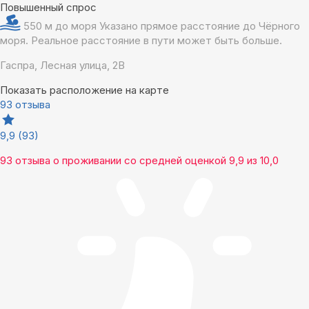
Повышенный спрос
550 м до моря
Указано прямое расстояние до Чёрного
моря. Реальное расстояние в пути может быть больше.
Гаспра, Лесная улица, 2В
Показать расположение на карте
93 отзыва
9,9
(93)
93 отзыва
о проживании со средней оценкой
9,9
из
10,0