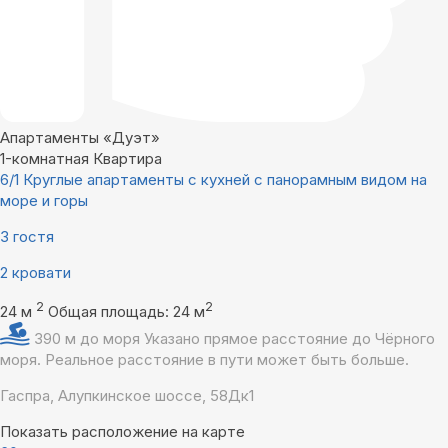
Апартаменты «Дуэт»
1-комнатная Квартира
6/1 Круглые апартаменты с кухней с панорамным видом на
море и горы
3 гостя
2 кровати
2
2
24 м
Общая площадь: 24 м
390 м до моря
Указано прямое расстояние до Чёрного
моря. Реальное расстояние в пути может быть больше.
Гаспра, Алупкинское шоссе, 58Дк1
Показать расположение на карте