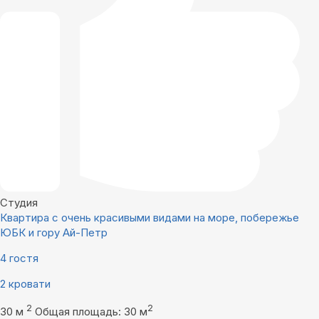
Студия
Квартира с очень красивыми видами на море, побережье
ЮБК и гору Ай-Петр
4 гостя
2 кровати
2
2
30 м
Общая площадь: 30 м