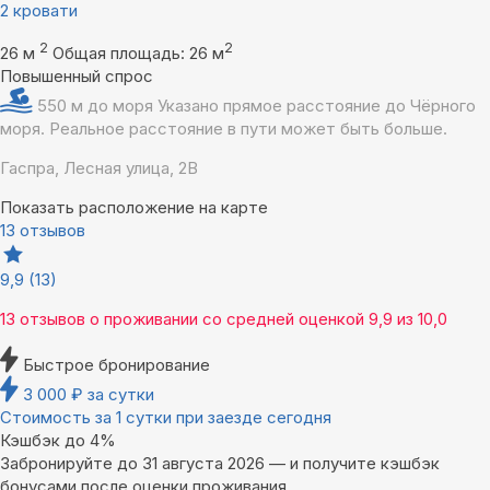
2 кровати
2
2
26 м
Общая площадь: 26 м
Повышенный спрос
550 м до моря
Указано прямое расстояние до Чёрного
моря. Реальное расстояние в пути может быть больше.
Гаспра, Лесная улица, 2В
Показать расположение на карте
13 отзывов
9,9
(13)
13 отзывов
о проживании со средней оценкой
9,9
из
10,0
Быстрое бронирование
3 000
₽
за сутки
Стоимость за 1 сутки при заезде сегодня
Кэшбэк до 4%
Забронируйте до 31 августа 2026 — и получите кэшбэк
бонусами после оценки проживания.