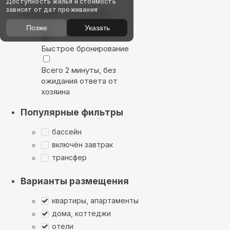
Доступность жилья и стоимость
зависят от дат проживания
Выбирайте лучшее
Позже
Указать
Быстрое бронирование
Всего 2 минуты, без
ожидания ответа от
хозяина
Популярные фильтры
бассейн
включён завтрак
трансфер
Варианты размещения
квартиры, апартаменты
дома, коттеджи
отели