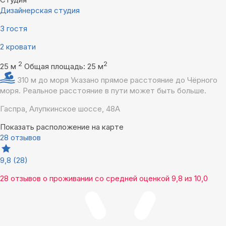
Дизайнерская студия
3 гостя
2 кровати
2
2
25 м
Общая площадь: 25 м
310 м до моря
Указано прямое расстояние до Чёрного
моря. Реальное расстояние в пути может быть больше.
Гаспра, Алупкинское шоссе, 48А
Показать расположение на карте
28 отзывов
9,8
(28)
28 отзывов
о проживании со средней оценкой
9,8
из
10,0